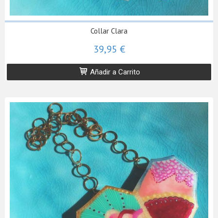
Collar Clara
39,95 €
Añadir a Carrito