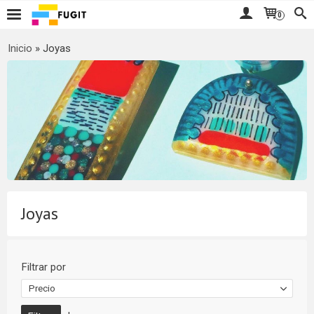
0
Inicio
»
Joyas
Joyas
Filtrar por
Precio