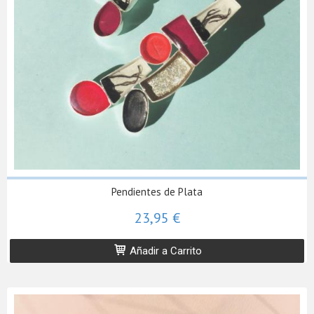
Pendientes de Plata
23,95 €
Añadir a Carrito