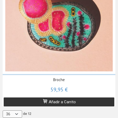
Broche
59,95 €
Añadir a Carrito
de 12