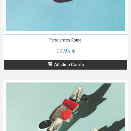
Pendientes Roma
19,95 €
Añadir a Carrito