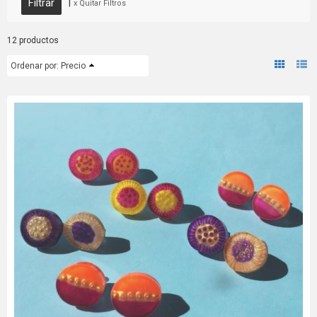
|
x Quitar Filtros
12 productos
Ordenar por:
Precio