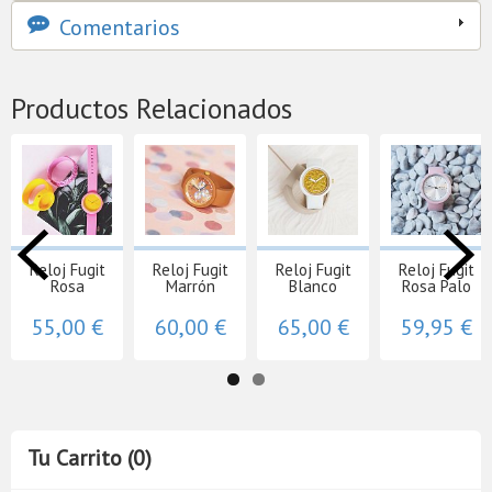
Comentarios
Productos Relacionados
Reloj Fugit
Reloj Fugit
Reloj Fugit
Reloj Fugit
Rosa
Marrón
Blanco
Rosa Palo
55,00 €
60,00 €
65,00 €
59,95 €
Tu Carrito (0)