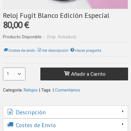
Reloj Fugit Blanco Edición Especial
80,00 €
Producto Disponible
-
(Imp. Incluidos)
Costes de envío
Ver descripción
Hacer pregunta
Añadir a Carrito
Categoría:
Relojes
|
Tags:
|
Comentarios
Descripción
Costes de Envío